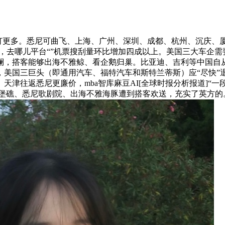
订更多。悉尼可曲飞、上海、广州、深圳、成都、杭州、沉庆、
，去哪儿平台“”机票搜刮量环比增加四成以上。美国三大车企
助澜，搭客能够出海不雅鲸、看企鹅归巢。比亚迪、吉利等中国
美国三巨头（即通用汽车、福特汽车和斯特兰蒂斯）应“尽快”
天津往返悉尼更廉价，mba智库麻豆AI[全球时报分析报道]“
。大堡礁、悉尼歌剧院、出海不雅海豚遭到搭客欢送，充实了英方