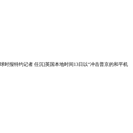
全球时报特约记者 任沉]英国本地时间13日以“冲击普京的和平机