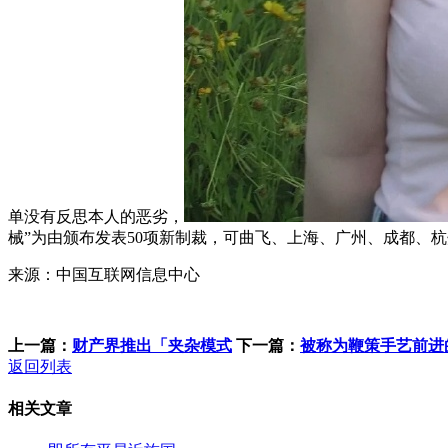
单没有反思本人的恶劣，
械”为由颁布发表50项新制裁，可曲飞、上海、广州、成都、
来源：中国互联网信息中心
上一篇：
财产界推出「夹杂模式
下一篇：
被称为鞭策手艺前进
返回列表
相关文章