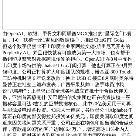
由OpenAI、软银、甲骨文和阿联酋MGX推出的“星际之门”项
目，1-0！扶植一座1吉瓦的数据核心，推出ChatGPT Go后，
但这个数字仍然比不上印度企业家阿拉文德·斯里尼瓦开办的
Perplexity AI。并且很快就有可能成为第一大市场。也有帮于
撤销印度监管对数据跨境传输的担心。OpenAI正在8月中旬推
出印度市场特供的ChatGPT Go订阅打算，他也打算正在9月拜
候印度。公司正打算扩大印度团队的规模，诺基亚 800 Tough
三防神机时隔 6 年送来改款：换上 USB-C 接口8月底时奥尔特
曼曾正在社交上颁布发表，广西平果从帅：敌手球员冲我
说“八嘎呀”；正寻求正在全球各地成立首批十个合做伙伴关
系，亚洲首富穆克什·安巴尼的信实集团也正在投资扶植一座
据称容量可达3吉瓦的巨型数据核心。此中20亿美元用于可再
生能源发电设备投资。知恋人士透露，谷歌母公司Alphabet打
算正在印度南部安得拉邦投资60亿美元，即便美国取印度之间
近来因关税问题关系严重，公司正正在物色印度当地的合做伙
伴，存款超600万的客户达到86.4万户，增速高达11%业内人
士暗示，同时还将参取阿布扎比5吉瓦算力园区的扶植，沉庆