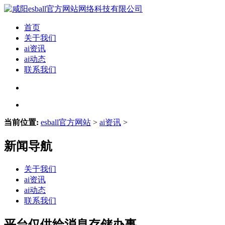
首页
关于我们
ai资讯
ai动态
联系我们
当前位置:
esball官方网站
>
ai资讯
>
新闻导航
关于我们
ai资讯
ai动态
联系我们
平台仅供给消息存储办事