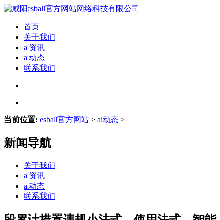
首页
关于我们
ai资讯
ai动态
联系我们
当前位置:
esball官方网站
>
ai动态
>
新闻导航
关于我们
ai资讯
ai动态
联系我们
段累计措置违规小法式、使用法式、智能