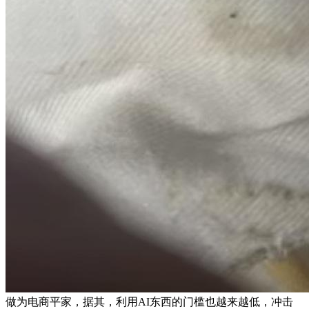
做为电商平家，据其，利用AI东西的门槛也越来越低，冲击