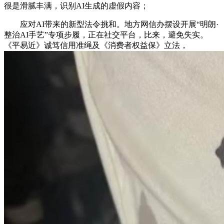
很是滑腻丰满，识别AI生成的虚假内容；
应对AI带来的新型法令挑和。地方网信办摆设开展“明朗·
整治AI手艺”专项步履，正在社交平台，比来，避免失实。
《平易近》诚笃信用准绳及《消费者权益保》立法，