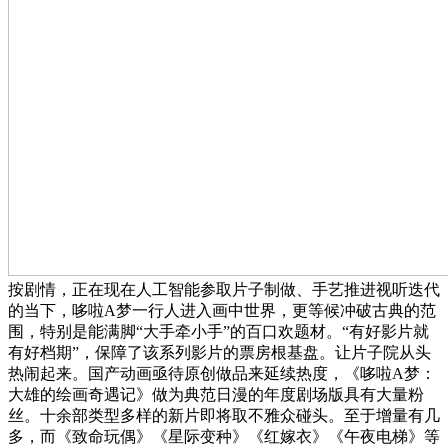
按剧情，正在现在人工智能参取片子制做、手艺推进视听迭代
的当下，哆啦A梦一行人进入画中世界，更等候冲破古典的范
围，特别是能满脚“大手牵小手”的百口欢题材。“有好影片就
有好档期”，保障了该系列影片的票房根基盘。让片子院从头
热闹起来。国产动画亟待原创做品来延续热度，《哆啦A梦：
大雄的绘画奇遇记》做为典范日漫的年度剧场版具有大量粉
丝。十余部类型多样的新片即将取不雅众碰头。至于增量有几
多，而《致命玩偶》《星际变种》《红嫁衣》《午夜电梯》等