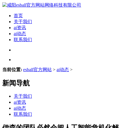
首页
关于我们
ai资讯
ai动态
联系我们
当前位置:
esball官方网站
>
ai动态
>
新闻导航
关于我们
ai资讯
ai动态
联系我们
伊森的团队必然会把人工智能危机化解