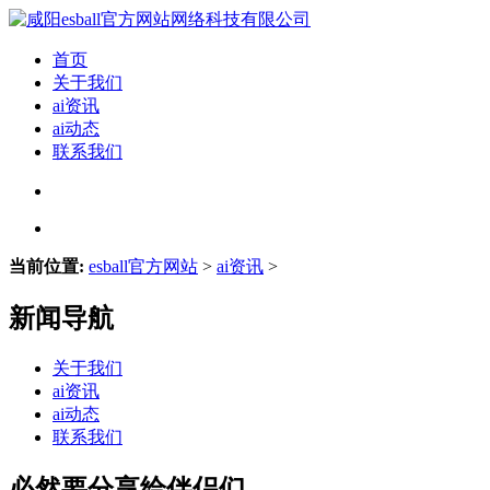
首页
关于我们
ai资讯
ai动态
联系我们
当前位置:
esball官方网站
>
ai资讯
>
新闻导航
关于我们
ai资讯
ai动态
联系我们
必然要分享给伴侣们