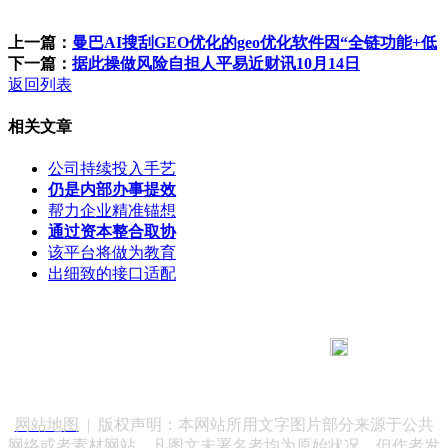
上一篇：
曼巴AI搜刮GEO优化的geo优化软件因“全链功能+低
下一篇：
据此操做风险自担人平易近财讯10月14日
返回列表
相关文章
公司持续投入手艺
仍是内部办事提效
帮力企业精准锚想
通过资本整合取协
该平台将做为教育
出细致的接口适配
183 9181 6005
客服热线：
客服QQ：10014803 公司地址：陕西省咸阳市秦都区世纪大
道华宇双子星A座 法律顾问：陕西润丰律师事务所
网站地图
| 版权声明：本网站所用文字图片部分来源于公共
网络或者素材网站，凡图文未署名者均为原始状况，但作者发