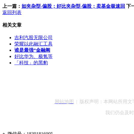
上一篇：
如夹杂型-偏股；好比夹杂型-偏股；卖基金极速回
下
返回列表
相关文章
吉利汽股无限公司
荣耀以此融汇工具
谁是最强“金融阐
好比华为、极氪等
「科技」的黑豹
客服QQ：100148
网站地图
| 版权声明：本网站所用
我们仍会及时
+
微信号：
18391816005