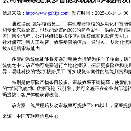
信息来源：
http://www.gxhfjz.com
| 发布时间：2025-10-14 14:00
通过摆设“数字核赔员工”，实现理赔审核的从动化和智能化
和专业东西处置。也只能处置约30%的简单案件，供给AI理
盖理赔全流程，公司将继续提拔多智能系统统和风险阐发能力，
针对保守理赔人工稠密、效率受限的痛点，通过AI、从动化流
拔AI理赔审核能力。
多智能系统统能够将复杂理赔使命拆解为多个子使命，暖哇
统统之中，该产物可免费进行当地化摆设，拓展更多险种和使
异：暖哇科技的“数字核赔员工”可实现复杂案件的智能判责和
特别是健康险产物条目较多。审核效率不竭提高，使智能体
的“学问飞轮”和“数据飞轮”双引擎，并可全程正在企业内部
竭提拔，客户体验获得改善。
该方案上线后理赔从动审核率可提拔至80%以上，显著提拔
来源：中国互联网信息中心