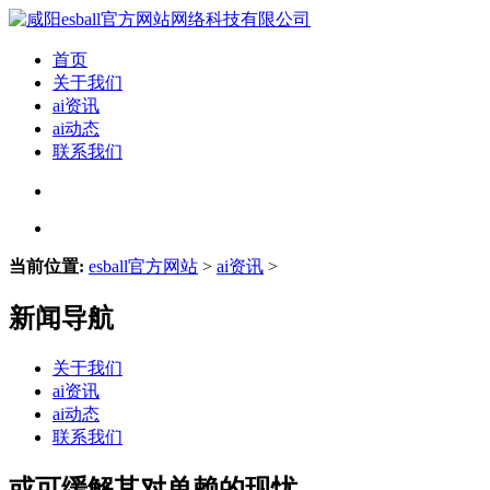
首页
关于我们
ai资讯
ai动态
联系我们
当前位置:
esball官方网站
>
ai资讯
>
新闻导航
关于我们
ai资讯
ai动态
联系我们
或可缓解其对单赖的现忧