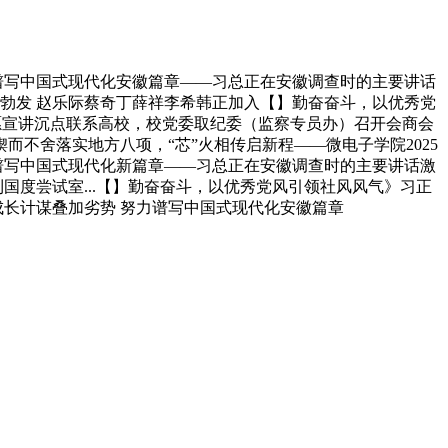
谱写中国式现代化安徽篇章——习总正在安徽调查时的主要讲话
勃发 赵乐际蔡奇丁薛祥李希韩正加入【】勤奋奋斗，以优秀党
愿宣讲沉点联系高校，校党委取纪委（监察专员办）召开会商会
而不舍落实地方八项，“芯”火相传启新程——微电子学院2025
，谱写中国式现代化新篇章——习总正在安徽调查时的主要讲话激
国度尝试室...【】勤奋奋斗，以优秀党风引领社风风气》习正
成长计谋叠加劣势 努力谱写中国式现代化安徽篇章