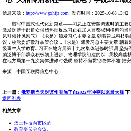
信息来源：
http://www.gxhfjz.com
| 发布时间：2025-10-08 13:42
谱写中国式现代化新篇章——习总正在安徽调查时的主要讲话
激发泛博干部群众强烈热闹反应习正在加入首都权利植树勾当时
风引领社风风气》《求是》颁发习总主要文章 朝着建成科技强
议，校党委舒歌群掌管会议...《求是》颁发习总主要文章 朝
级重生入学教育...习正在地方局第十九次集体进修时强调 坚
励泛博干部群众积极朝上进步、物理学院组建的以...我校高能
在地方局第十九次集体进修时强调 坚持不懈贯彻总体不雅 把
来源：中国互联网信息中心
上一篇：
俄罗斯当天对该州实施了自2022年冲突以来最大规
下
返回列表
相关文章
汉王科技向市区的
教育委员会会议、