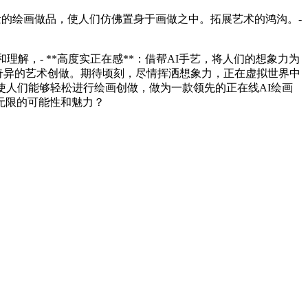
量的绘画做品，使人们仿佛置身于画做之中。拓展艺术的鸿沟。-
，- **高度实正在感**：借帮AI手艺，将人们的想象力为
一奇异的艺术创做。期待顷刻，尽情挥洒想象力，正在虚拟世界中
使人们能够轻松进行绘画创做，做为一款领先的正在线AI绘画
无限的可能性和魅力？