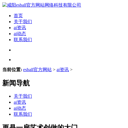
首页
关于我们
ai资讯
ai动态
联系我们
当前位置:
esball官方网站
>
ai资讯
>
新闻导航
关于我们
ai资讯
ai动态
联系我们
更是一扇艺术创做的大门