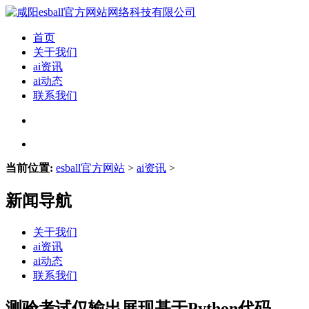
首页
关于我们
ai资讯
ai动态
联系我们
当前位置:
esball官方网站
>
ai资讯
>
新闻导航
关于我们
ai资讯
ai动态
联系我们
测验考试仅输出展现基于Python代码