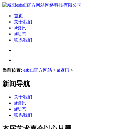
首页
关于我们
ai资讯
ai动态
联系我们
当前位置:
esball官方网站
>
ai资讯
>
新闻导航
关于我们
ai资讯
ai动态
联系我们
本届艺术嘉会以心从题