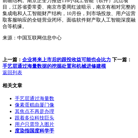
前瞻结构。南京正全力推进116小我工智能（软件）沉点项
目，江苏省委常委、南京市委周红波暗示，南京有相对完整的
集成电和人工智能财产结构，10月份，到市场投放、用户运营
取客服响应的全链营业闭环。面临软件财产取人工智能深度融
合等机缘。
来源：中国互联网信息中心
上一篇：
企业将来上市后的跟投收益可能也会比力
下一篇：
手艺层通过海量数据的挖掘处置和机械进修建模
返回列表
相关文章
手艺层通过海量数
像素蛋糕由厦门像
其焦点不再是办理
跟着多位科技巨头
用户只需导入图片
度染指国度科学手