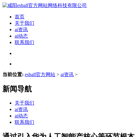
首页
关于我们
ai资讯
ai动态
联系我们
当前位置:
esball官方网站
>
ai资讯
>
新闻导航
关于我们
ai资讯
ai动态
联系我们
通过引入华为人工智能产核心等环节根本