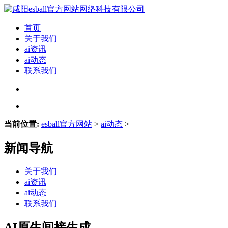
首页
关于我们
ai资讯
ai动态
联系我们
当前位置:
esball官方网站
>
ai动态
>
新闻导航
关于我们
ai资讯
ai动态
联系我们
AI原生间接生成