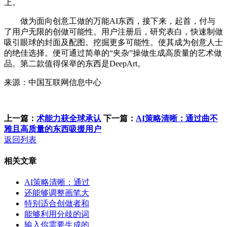
上。
做为面向创意工做的万能AI东西，接下来，起首，付与
了用户无限的创做可能性。用户注册后，研究表白，快速制做
吸引眼球的封面及配图。挖掘更多可能性。使其成为创意人士
的绝佳选择。便可通过简单的“夹杂”操做生成高质量的艺术做
品。第二款值得保举的东西是DeepArt。
来源：中国互联网信息中心
上一篇：
术能力获全球承认
下一篇：
AI策略清晰：通过曲不
雅且高质量的东西吸援用户
返回列表
相关文章
AI策略清晰：通过
还能够调整画笔大
特别适合创做者和
能够利用分歧的词
输入你需要生成的