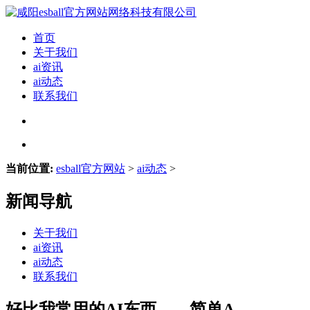
首页
关于我们
ai资讯
ai动态
联系我们
当前位置:
esball官方网站
>
ai动态
>
新闻导航
关于我们
ai资讯
ai动态
联系我们
好比我常用的AI东西——简单A