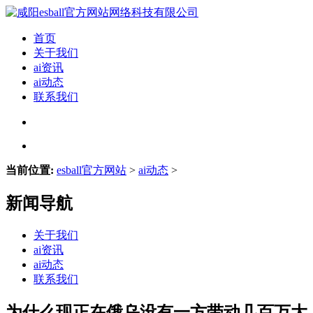
首页
关于我们
ai资讯
ai动态
联系我们
当前位置:
esball官方网站
>
ai动态
>
新闻导航
关于我们
ai资讯
ai动态
联系我们
为什么现正在俄乌没有一方带动几百万大