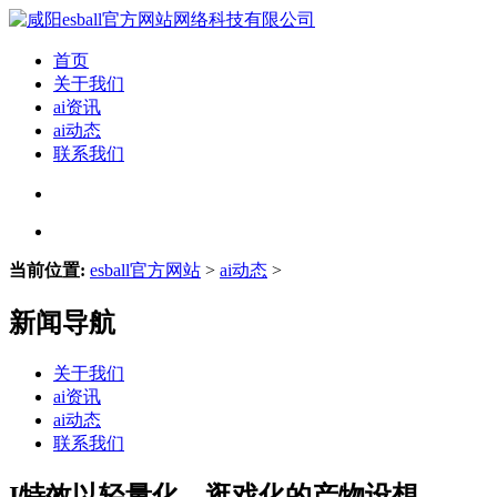
首页
关于我们
ai资讯
ai动态
联系我们
当前位置:
esball官方网站
>
ai动态
>
新闻导航
关于我们
ai资讯
ai动态
联系我们
I特效以轻量化、逛戏化的产物设想