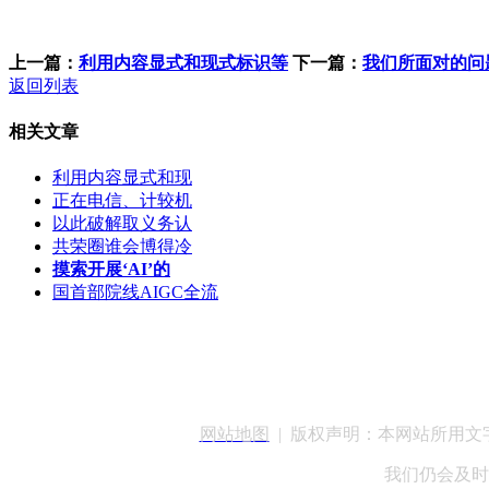
上一篇：
利用内容显式和现式标识等
下一篇：
我们所面对的问
返回列表
相关文章
利用内容显式和现
正在电信、计较机
以此破解取义务认
共荣圈谁会博得冷
摸索开展‘AI’的
国首部院线AIGC全流
客服QQ：100148
网站地图
| 版权声明：本网站所用
我们仍会及时