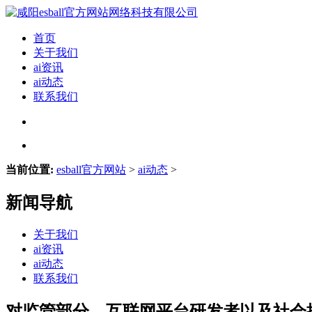
首页
关于我们
ai资讯
ai动态
联系我们
当前位置:
esball官方网站
>
ai动态
>
新闻导航
关于我们
ai资讯
ai动态
联系我们
对监管部分、互联网平台研发者以及社会