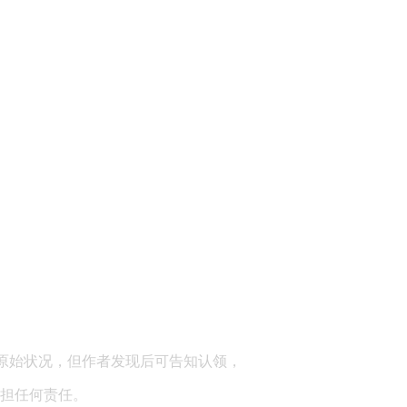
顾问：陕西润丰律师事务所
原始状况，但作者发现后可告知认领，
担任何责任。