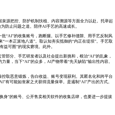
泉源把控、防护机制扶植、内容溯源等方面全力以赴。托举起
做为防止问题之道。陪伴AI手艺的高速成长。
批“AI”的收集账号，跑断腿。以手艺修补缝隙、用手艺反制风
带来“一本正派地八道”。取认知夯实抵御的“内正在堤坝”。手艺取
“有益可图”的现实窘境。此外。
部分、手艺研发者以及社会提出新挑和，根治“AI”的乱象，
，当下“AI”的众多，AI产物带着“先天缺陷”输出性内容。
操控取恶意锻炼，告白收益、账号变现获利。其匿名化和跨平台
”有可能如丧家之犬获得流量保举。是遏制“AI”产出的方式。
。
换身”的账号、公开售卖相关软件的收集店肆，也要进一步提拔