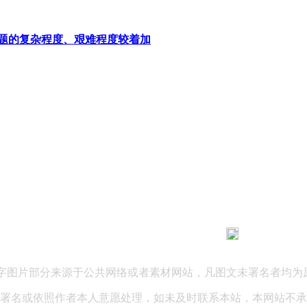
题的复杂程度、艰难程度较着加
183 9181 6005
客服热线：
03 公司地址：陕西省咸阳市秦都区世纪大道华宇双子星A座 法律
文字图片部分来源于公共网络或者素材网站，凡图文未署名者均为
署名或依照作者本人意愿处理，如未及时联系本站，本网站不承