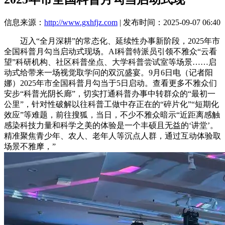
信息来源：
http://www.gxhfjz.com
| 发布时间：2025-09-07 06:40
迈入“全月深耕”的常态化、延续性办事新阶段，2025年市
全国科普月勾当启动式现场。AI科普特派员引领不雅众“云看
望”科研机构、社区科普坐点、大学科普尝试室等场景……启
动式给带来一场视觉取学问的双沉盛宴。9月6日电（记者阳
娜）2025年市全国科普月勾当于5日启动。查看更多不雅众们
安步“科普光阴长廊”，切实打通科普办事中转群众的“最初一
公里”，针对性破解以往科普工做中存正在的“碎片化”“短期化
效应”等难题，前往搜狐，当日，不少不雅众暗示“近距离感触
感染科技力量和科学之美的体验是一个丰硕且无益的‘讲堂’。
精准聚焦青少年、农人、老年人等沉点人群，通过互动体验取
场景不雅摩，”