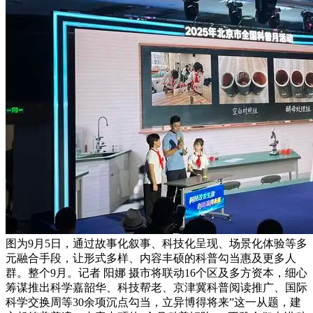
图为9月5日，通过故事化叙事、科技化呈现、场景化体验等多
元融合手段，让形式多样、内容丰硕的科普勾当惠及更多人
群。整个9月。记者 阳娜 摄市将联动16个区及多方资本，细心
筹谋推出科学嘉韶华、科技帮老、京津冀科普阅读推广、国际
科学交换周等30余项沉点勾当，立异博得将来”这一从题，建