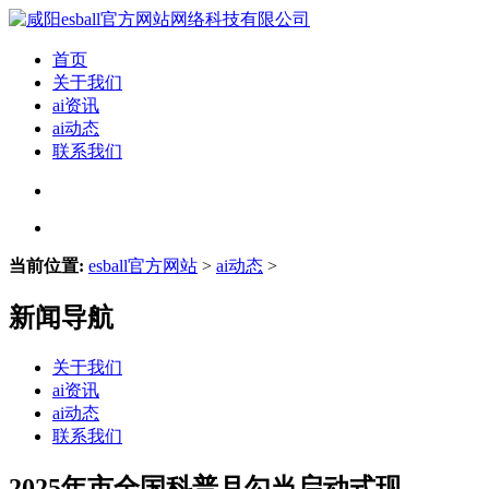
首页
关于我们
ai资讯
ai动态
联系我们
当前位置:
esball官方网站
>
ai动态
>
新闻导航
关于我们
ai资讯
ai动态
联系我们
2025年市全国科普月勾当启动式现