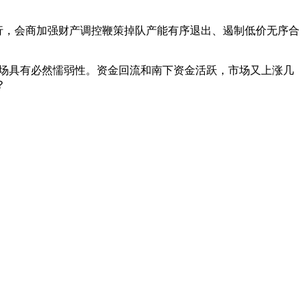
行，会商加强财产调控鞭策掉队产能有序退出、遏制低价无序合
市场具有必然懦弱性。资金回流和南下资金活跃，市场又上涨几
？