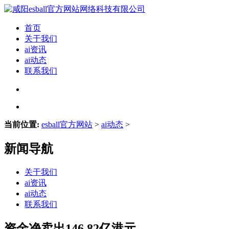
首页
关于我们
ai资讯
ai动态
联系我们
当前位置:
esball官方网站
>
ai动态
>
新闻导航
关于我们
ai资讯
ai动态
联系我们
资金净卖出146.82亿港元