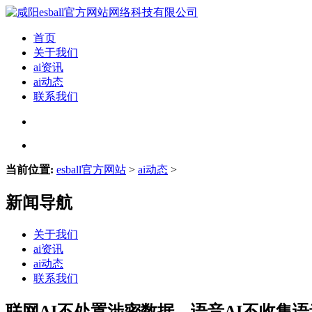
首页
关于我们
ai资讯
ai动态
联系我们
当前位置:
esball官方网站
>
ai动态
>
新闻导航
关于我们
ai资讯
ai动态
联系我们
联网AI不处置涉密数据、语音AI不收集