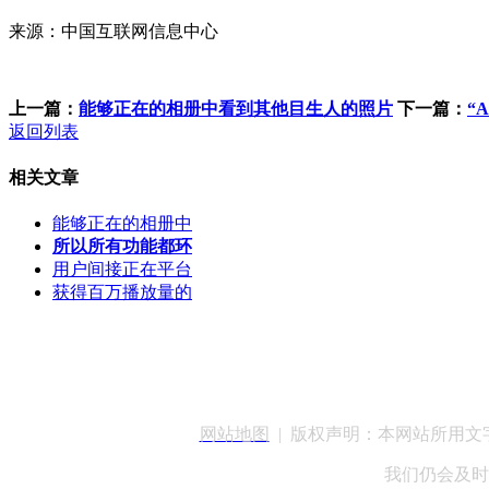
来源：中国互联网信息中心
上一篇：
能够正在的相册中看到其他目生人的照片
下一篇：
“
返回列表
相关文章
能够正在的相册中
所以所有功能都环
用户间接正在平台
获得百万播放量的
客服QQ：100148
网站地图
| 版权声明：本网站所用
我们仍会及时