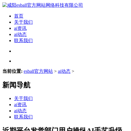
首页
关于我们
ai资讯
ai动态
联系我们
当前位置:
esball官方网站
>
ai动态
>
新闻导航
关于我们
ai资讯
ai动态
联系我们
近期平台发觉部门用户操纵AI手艺升级