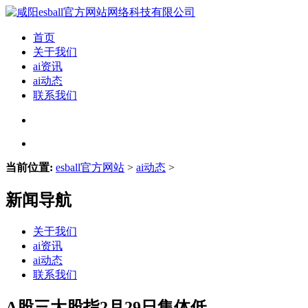
首页
关于我们
ai资讯
ai动态
联系我们
当前位置:
esball官方网站
>
ai动态
>
新闻导航
关于我们
ai资讯
ai动态
联系我们
A股三大股指2月29日集体低