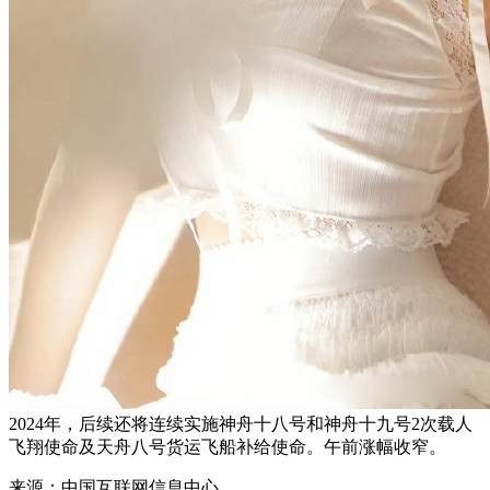
2024年，后续还将连续实施神舟十八号和神舟十九号2次载人
飞翔使命及天舟八号货运飞船补给使命。午前涨幅收窄。
来源：中国互联网信息中心